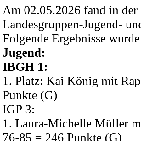
Am 02.05.2026 fand in der
Landesgruppen-Jugend- und 
Folgende Ergebnisse wurden
Jugend:
IBGH 1:
1. Platz: Kai König mit R
Punkte (G)
IGP 3:
1. Laura-Michelle Müller 
76-85 = 246 Punkte (G)