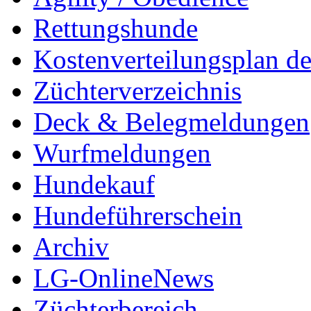
Rettungshunde
Kostenverteilungsplan d
Züchterverzeichnis
Deck & Belegmeldungen
Wurfmeldungen
Hundekauf
Hundeführerschein
Archiv
LG-OnlineNews
Züchterbereich