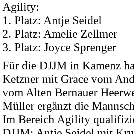
Agility:
1. Platz: Antje Seidel
2. Platz: Amelie Zellmer
3. Platz: Joyce Sprenger
Für die DJJM in Kamenz ha
Ketzner mit Grace vom Andi
vom Alten Bernauer Heerweg
Müller ergänzt die Mannschaf
Im Bereich Agility qualifiz
DJJM: Antje Seidel mit Kru