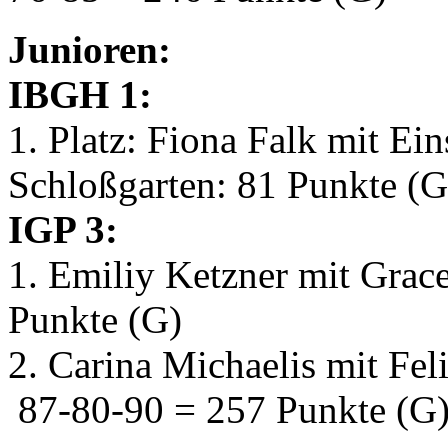
Junioren:
IBGH 1:
1. Platz: Fiona Falk mit E
Schloßgarten: 81 Punkte (G
IGP 3:
1. Emiliy Ketzner mit Gra
Punkte (G)
2. Carina Michaelis mit Fe
87-80-90 = 257 Punkte (G