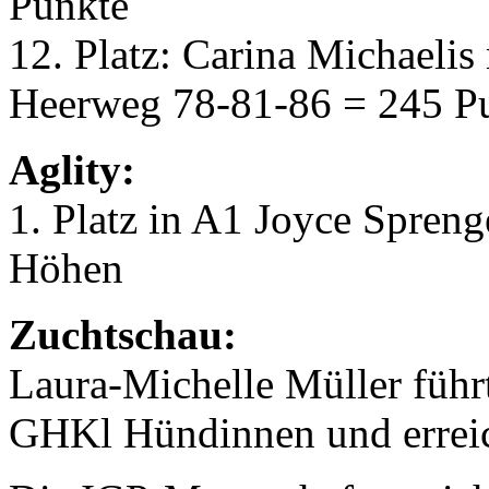
Punkte
12. Platz: Carina Michaelis
Heerweg 78-81-86 = 245 P
Aglity:
1. Platz in A1 Joyce Spren
Höhen
Zuchtschau:
Laura-Michelle Müller führ
GHKl Hündinnen und erre