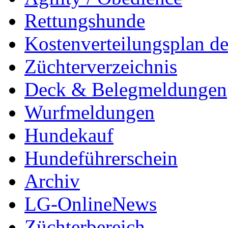
Rettungshunde
Kostenverteilungsplan d
Züchterverzeichnis
Deck & Belegmeldungen
Wurfmeldungen
Hundekauf
Hundeführerschein
Archiv
LG-OnlineNews
Züchterbereich