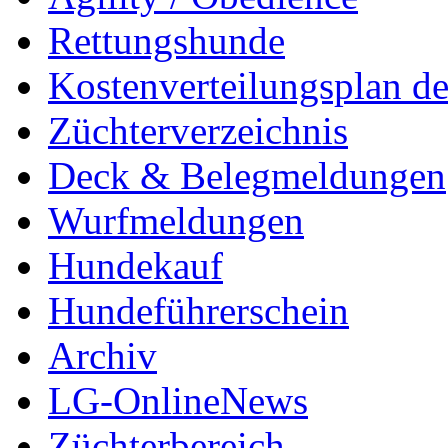
Rettungshunde
Kostenverteilungsplan d
Züchterverzeichnis
Deck & Belegmeldungen
Wurfmeldungen
Hundekauf
Hundeführerschein
Archiv
LG-OnlineNews
Züchterbereich